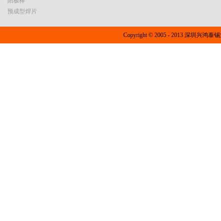
阳极棒
预成型焊片
Copyright © 2005 - 2013 深圳兴