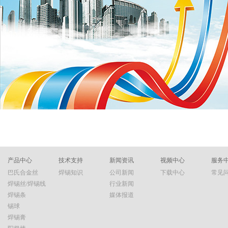
产品中心
技术支持
新闻资讯
视频中心
服务
巴氏合金丝
焊锡知识
公司新闻
下载中心
常见
焊锡丝/焊锡线
行业新闻
焊锡条
媒体报道
锡球
焊锡膏