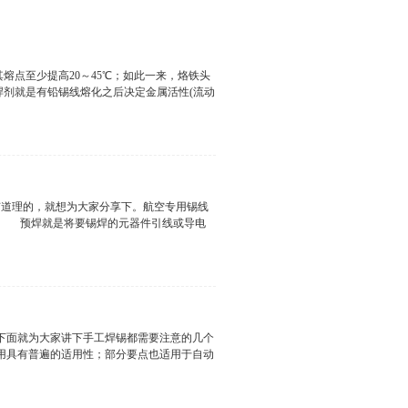
少提高20～45℃；如此一来，烙铁头
剂就是有铅锡线熔化之后决定金属活性(流动
焊接效果的不良。而有铅锡线的焊接，只要烙
。这个现象无铅锡线焊接过程中更需要引起关
互作用所产生的氧化物会严重影响到烙铁头前
的品质也有很大的影响 所以兴鸿泰锡业建
理的，就想为大家分享下。航空专用锡线
，以避免造成品质隐患及降低损耗，从而提升
焊 预焊就是将要锡焊的元器件引线或导电
润湿焊件表面，靠金属的扩散形成结合层后而
种各样的电子零件和导线，除非在规模生产
，去除焊接面上的锈迹，油污，灰尘等影响焊
适量 适量的焊剂是必不可缺的，但是过量的
面就为大家讲下手工焊锡都需要注意的几个
用具有普遍的适用性；部分要点也适用于自动