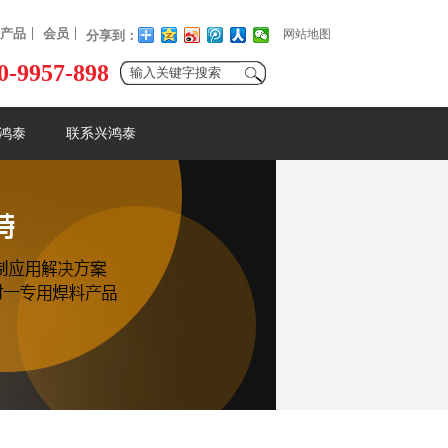
产品
会员
网站地图
分享到：
0-9957-898
鸿泰
联系兴鸿泰