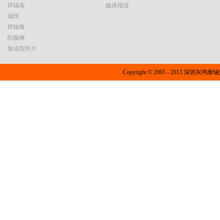
焊锡条
媒体报道
锡球
焊锡膏
阳极棒
预成型焊片
Copyright © 2005 - 2013 深圳兴