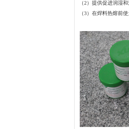
（2）
提供促进润湿和
（3）
在焊料热熔前使