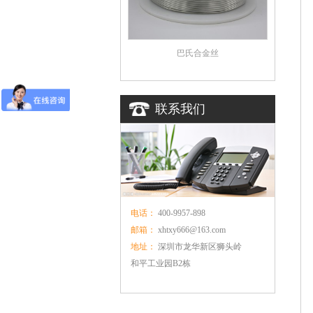
巴氏合金丝
联系我们
电话：
400-9957-898
邮箱：
xhtxy666@163.com
地址：
深圳市龙华新区狮头岭
和平工业园B2栋