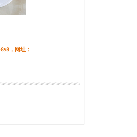
，网址：
-898