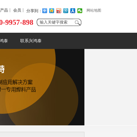
产品
会员
网站地图
分享到：
0-9957-898
鸿泰
联系兴鸿泰