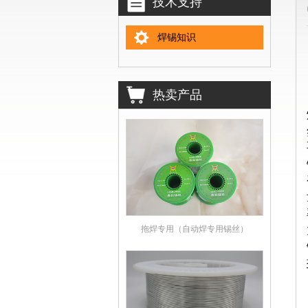
技术支持
焊锡知识
热卖产品
拖焊专用（自动焊专用锡丝）