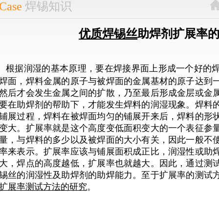
Case
焊锡知识
优质焊锡丝
助焊剂扩展率
根据润湿的基本原理，要在焊接界面上形成一个好的
焊面，焊料金属的原子与被焊面的金属基材的原子达到
然后才会发生金属之间的扩散，乃至最后形成金层或金
要在助焊剂的帮助下，才能发生焊料的润湿现象。焊料
铺展过程，焊料在被焊面均匀的铺展开来后，焊料的形
变大。扩展率就是这个高度变低面积变大的一个表征参
量，与焊料的多少以及被焊面的大小有关，因此一般不
率来表示。扩展率应该与铺展面积成正比，润湿性或助
大，焊点的高度越低，扩展率也就越大。因此，通过测
锡丝的润湿性及助焊剂的助焊能力。至于扩展率的测试
扩展率测试方法的研究
。