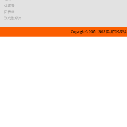
焊锡膏
阳极棒
预成型焊片
Copyright © 2005 - 2013 深圳兴