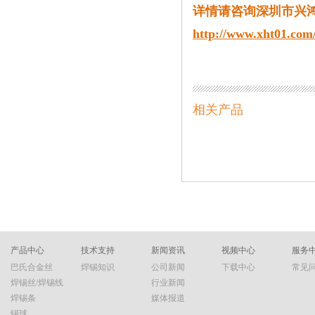
详情请咨询深圳市兴
http://www.xht01.com/
相关产品
产品中心
技术支持
新闻资讯
视频中心
服务
巴氏合金丝
焊锡知识
公司新闻
下载中心
常见
焊锡丝/焊锡线
行业新闻
焊锡条
媒体报道
锡球