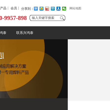
产品
会员
网站地图
分享到：
0-9957-898
鸿泰
联系兴鸿泰