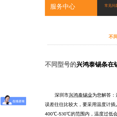
服务中心
常见问
不
不同型号的
兴鸿泰锡条
在
深圳市
兴鸿泰锡业
为您解答：
误差往往比较大，要采用温度计插
400℃-5
3
0℃
的范围内，温度过低