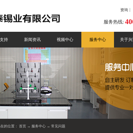
资询
40
服务热线:
支持
新闻资讯
视频中心
服务中心
关于兴
现在的位置：
首页
→
服务中心
→
常见问题