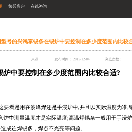
题
荣誉客户
在线咨询
同型号的兴鸿泰锡条在锡炉中要控制在多少度范围内比较合
来源：
发布时间：
2015-12-04
浏览次数：
锡炉中要控制在多少度范围内比较合适
?
这要看是用在波峰焊还是手浸炉中,并且以实际温度为准,
入炉中测量温度
才是实际温度;
高温焊锡条
一般用于手浸炉
会造成连焊锡多，焊点不光亮等问题。