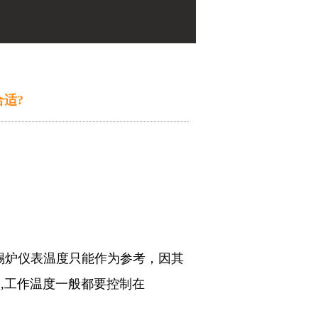
适?
锡炉仪表温度只能作为参考
，因其
,
工作温度一般都要控制在