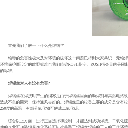
首先我们了解一下什么是焊锡丝：
铅毒的危害性极大及对环境的破坏这个问题已得到大家共识，无铅焊锡
环境保护而设定的欧盟标准也我们统称ROSH指令。ROSH指令目的是
的标准。
焊锡丝对人有没有危害?
焊锡丝在焊接时产生的烟雾是由于焊锡丝里面的助焊剂与高温电烙铁相
造成不良的因素，保持通风会好的。焊锡丝里的松香主要的成分是含有松香
250度的高温，有部分氧化物可解成二氧化碳。
综合以上方面，进行正当选择和控制，才能达到成功焊接。二氧化硫等
件的企业可加装烟雾净化系统可以改善手工焊锡丝焊接的工人的工作环境