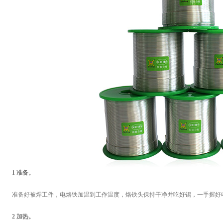
1 准备。
准备好被焊工件，电烙铁加温到工作温度，烙铁头保持干净并吃好锡，一手握好电
2 加热。