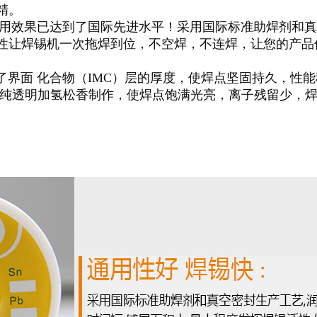
精。
用效果已达到了国际先进水平！采用国际标准助焊剂和真
性让焊锡机一次拖焊到位，不空焊，不连焊，让您的产品
界面 化合物（
IMC
）层的厚度，使焊点坚固持久，性能
纯
透明加氢松香制作，使焊点饱满光亮，离子残留少，