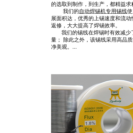
的选取到制作，到生产，都精益求
我们的
自动焊锡机专用锡线
使
展面积达，优秀的上锡速度和流动
返修，大大提高了焊锡效率。
我们的锡线在焊锡时有效减少了
量； 除此之外，该锡线采用高品质
净美观。
...