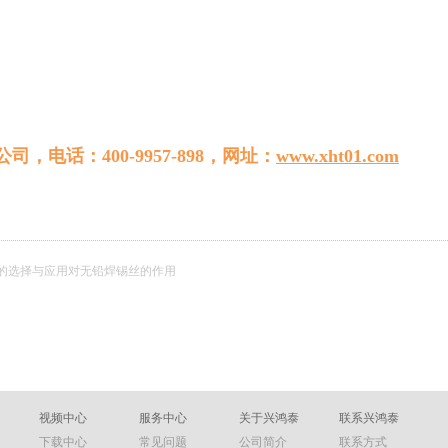
电话：400-9957-898，网址：
www.xht01.com
的选择与应用对无铅焊锡丝的作用
视频中心
服务中心
关于兴鸿泰
联系兴鸿泰
下载中心
常见问题
公司简介
联系方式