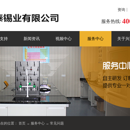
资询
40
服务热线:
支持
新闻资讯
视频中心
服务中心
关于兴
现在的位置：
首页
→
服务中心
→
常见问题