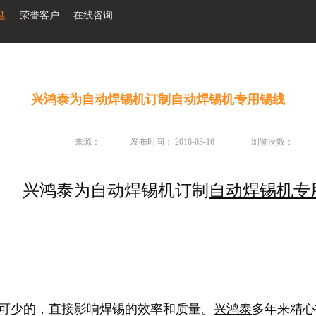
题
荣誉客户
在线咨询
兴鸿泰为自动焊锡机订制自动焊锡机专用锡线
来源：
发布时间：
2016-03-16
浏览次数：
兴鸿泰为自动焊锡机订制
自动焊锡机专
可少的，直接影响焊锡的效率和质量。
兴鸿泰
多年来精心