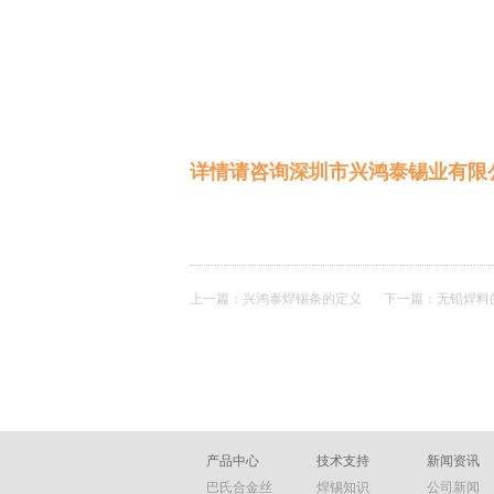
详情请咨询深圳市兴鸿泰锡业有限公司，
上一篇：
兴鸿泰焊锡条的定义​
下一篇：
无铅焊料
产品中心
技术支持
新闻资讯
巴氏合金丝
焊锡知识
公司新闻