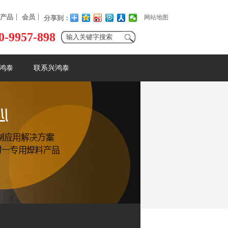
产品
会员
网站地图
分享到：
0-9957-898
鸿泰
联系兴鸿泰