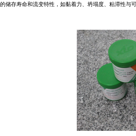
的储存寿命和流变特性，如黏着力、坍塌度、粘滞性与