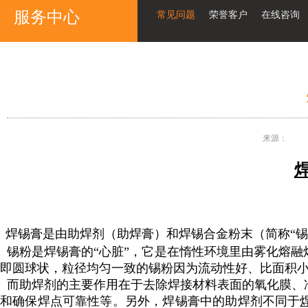
服务中心
常见问题
荣誉客户
在线咨询
来源：
焊锡膏是由助焊剂（助焊膏）和焊锡合金粉末（简称“锡
锡粉是焊锡膏的“心脏”，它是在惰性环境里由雾化熔融
即圆球状，粒径均匀一致的锡粉因为流动性好、比面积
而助焊剂的主要作用在于去除焊接材料表面的氧化膜、
和确保焊点可靠性等。另外，焊锡膏中的助焊剂不同于