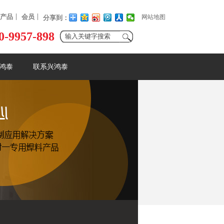
产品
会员
网站地图
分享到：
0-9957-898
鸿泰
联系兴鸿泰