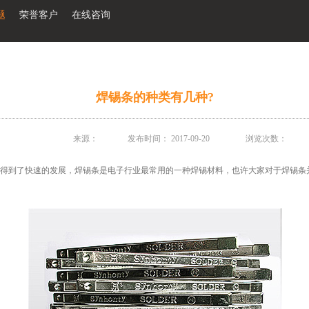
题
荣誉客户
在线咨询
焊锡条的种类有几种?
来源：
发布时间：
2017-09-20
浏览次数：
到了快速的发展，焊锡条是电子行业最常用的一种焊锡材料，也许大家对于焊锡条