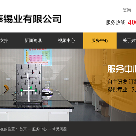
资询
40
服务热线:
支持
新闻资讯
视频中心
服务中心
关于兴
现在的位置：
首页
→
服务中心
→
常见问题