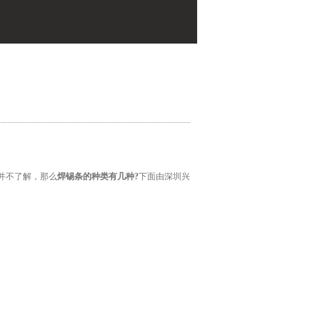
并不了解，那么
焊锡条的种类有几种?
下面由深圳兴