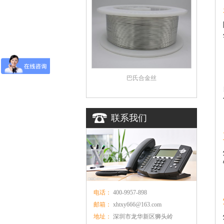
巴氏合金丝
联系我们
电话：
400-9957-898
邮箱：
xhtxy666@163.com
地址：
深圳市龙华新区狮头岭