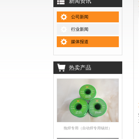
新闻资讯
公司新闻
行业新闻
媒体报道
热卖产品
拖焊专用（自动焊专用锡丝）