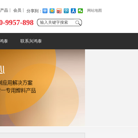
产品
会员
网站地图
分享到：
0-9957-898
鸿泰
联系兴鸿泰