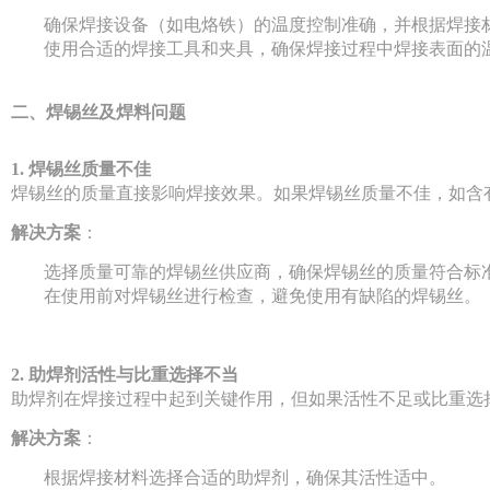
确保焊接设备（如电烙铁）的温度控制准确，并根据焊接
使用合适的焊接工具和夹具，确保焊接过程中焊接表面的
二、焊锡丝及焊料问题
1. 焊锡丝质量不佳
焊锡丝的质量直接影响焊接效果。如果焊锡丝质量不佳，如含
解决方案
：
选择质量可靠的焊锡丝供应商，确保焊锡丝的质量符合标
在使用前对焊锡丝进行检查，避免使用有缺陷的焊锡丝。
2. 助焊剂活性与比重选择不当
助焊剂在焊接过程中起到关键作用，但如果活性不足或比重选
解决方案
：
根据焊接材料选择合适的助焊剂，确保其活性适中。