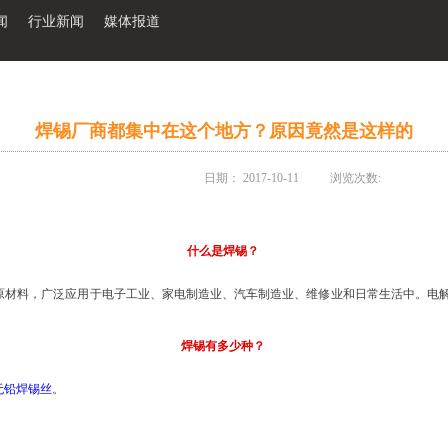
闻
行业新闻
媒体报道
焊锡厂商都集中在这个地方？原因竟然是这样的
日期：
2017-10-11
浏览次数:
什么是焊锡？
材料，广泛应用于电子工业、家电制造业、汽车制造业、维修业和日常生活中。电解
焊锡有多少种？
无铅焊锡丝
。