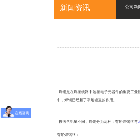
新闻资讯
公司新
焊锡是在焊接线路中连接电子元器件的重要工业原
中，焊锡已经起了举足轻重的作用。
按照含铅量不同，焊锡分为两种：有铅焊锡丝与
有铅焊锡丝：