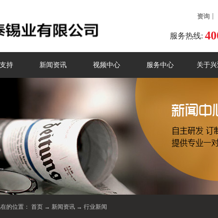
资询
40
服务热线:
支持
新闻资讯
视频中心
服务中心
关于兴
现在的位置：
首页
→
新闻资讯
→
行业新闻