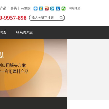
产品
会员
网站地图
分享到：
0-9957-898
鸿泰
联系兴鸿泰