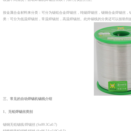
按金属合金材料来分类：可分为锡铅合金焊锡丝，纯锡焊锡丝，锡铜合金焊锡丝，
类：可分为低温焊锡丝，常温焊锡丝，高温焊锡丝。此外锡线的分类还可以按助剂
三、常见的自动焊锡机锡线介绍
1、无铅焊锡丝类别
锡铜无铅锡线/焊锡丝 (Sn99.3Cu0.7)