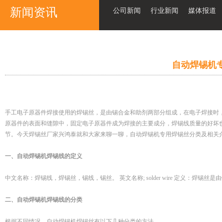
新闻资讯
公司新闻
行业新闻
媒体报道
自动焊锡机
手工电子原器件焊接使用的焊锡丝，是由锡合金和助剂两部分组成，在电子焊接时
原器件的表面和缝隙中，固定电子原器件成为焊接的主要成分，焊锡线质量的好坏
节。今天焊锡丝厂家兴鸿泰就和大家来聊一聊，自动焊锡机专用焊锡丝分类及相关
一、自动焊锡机焊锡线的定义
中文名称：焊锡线，焊锡丝，锡线，锡丝。 英文名称; solder wire 定义：
二、自动焊锡机焊锡线的分类
根据不同情况，自动焊锡机焊锡丝有以下几种分类的方法。