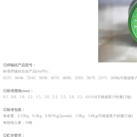
◎焊锡丝产品型号：
标准焊锡丝合金产品(Sn/Pb)：
63/37、60/40、55/45、50/50、45/55、40/60、35/65、30/70、25/75、20/80(可根
◎标准规格(mm)：
0.5、0.8、1.0、1.2、1.5、2.0、2.3、2.5、3.0、3.2、6.0-9.0(可根据客户的量订做)
◎标准包装：
每卷重：0.25Kg、0.5Kg、0.907Kg(2pound)、1.0Kg、3.0Kg(可根据客户的量订做)
每箱纳入量：10卷
◎贮存要求：