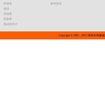
焊锡条
媒体报道
锡球
焊锡膏
阳极棒
预成型焊片
Copyright © 2005 - 2013 深圳兴