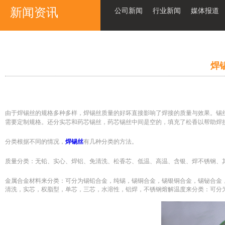
新闻资讯
公司新闻
行业新闻
媒体报道
焊
由于焊锡丝的规格多种多样，焊锡丝质量的好坏直接影响了焊接的质量与效果。锡丝常规的分直径0.
需要定制规格。还分实芯和药芯锡丝，药芯锡丝中间是空的，填充了松香以帮助焊接
分类根据不同的情况，
焊锡丝
有几种分类的方法。
质量分类：无铅、实心、焊铝、免清洗、松香芯、低温、高温、含银、焊不锈钢、
金属合金材料来分类：可分为锡铅合金，纯锡，锡铜合金，锡银铜合金，锡铋合金
清洗，实芯，权脂型，单芯，三芯，水溶性，铝焊，不锈钢熔解温度来分类：可分