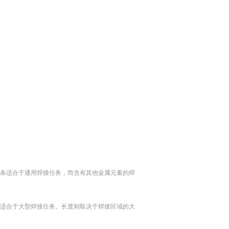
锡条适合于通用焊接任务，而含有其他金属元素的焊
则适合于大型焊接任务。长度则取决于焊接区域的大