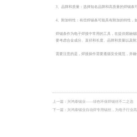
3、品牌和质量：选择知名品牌和高质量的焊锡条
4、附加特性：有些焊锡条可能具有附加的特性，
焊锡条作为电子焊接中常用的工具，在提供熔融锡
要考虑合金成分、直径和长度、品牌和质量以及附
需要注意的是，焊接操作需要遵循安全规范，并确
上一篇：
兴鸿泰锡业——绿色环保焊锡丝不二之选
下一篇：
兴鸿泰锡业自动焊专用锡丝，为电子行业高