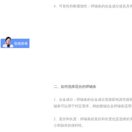
4、可靠性和耐腐蚀性：焊锡条的合金成分使其具
二、如何选择适合的焊锡条
1、合金成分：焊锡条的合金成分直接影响其性能
锡条可以用于特定需求，例如银锡合金焊锡条适用
2、直径和长度：焊锡条的直径和长度也是选择的
小和操作的便利性。