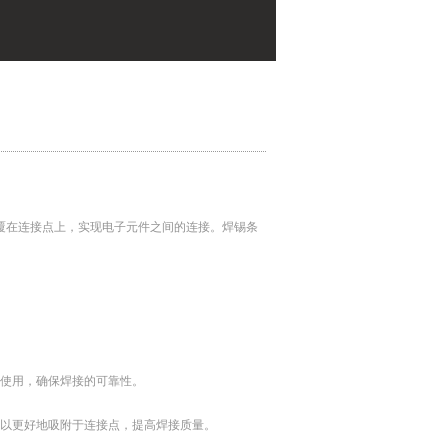
覆在连接点上，实现电子元件之间的连接。焊锡条
下使用，确保焊接的可靠性。
可以更好地吸附于连接点，提高焊接质量。