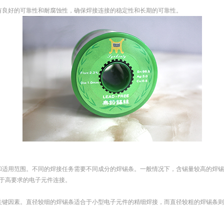
有良好的可靠性和耐腐蚀性，确保焊接连接的稳定性和长期的可靠性。
和适用范围。不同的焊接任务需要不同成分的焊锡条。一般情况下，含锡量较高的焊
于高要求的电子元件连接。
关键因素。直径较细的焊锡条适合于小型电子元件的精细焊接，而直径较粗的焊锡条