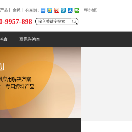
产品
会员
网站地图
分享到：
0-9957-898
鸿泰
联系兴鸿泰