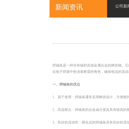
新闻资讯
公司新
焊锡条是一种含有锡和其他金属合金的棒状物。它
在电子焊接中扮演着桥梁的角色，确保电流的流动
一、焊锡条的优点
1、易于使用：焊锡条通常采用棒状设计，方便握
2、高温熔点：焊锡条的合金成分使其具有较高的
3、良好的流动性：熔化后的焊锡条具有良好的流