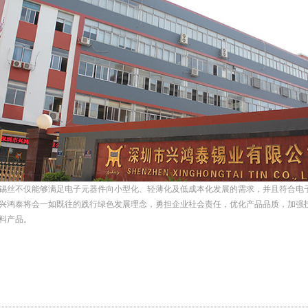
锡丝不仅能够满足电子元器件向小型化、轻薄化及低成本化发展的需求，并且符合电
兴鸿泰将会一如既往的践行绿色发展理念，勇担企业社会责任，优化产品品质，加强
料产品。