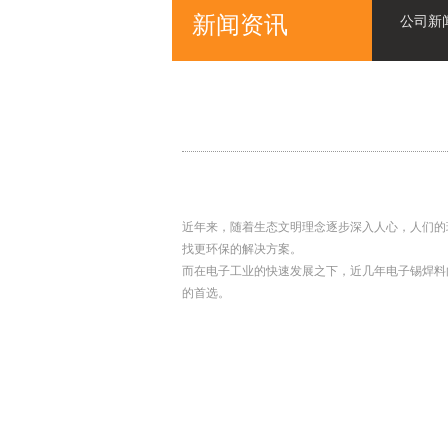
新闻资讯
公司新
近年来，随着生态文明理念逐步深入人心，人们的
找更环保的解决方案。
而在电子工业的快速发展之下，近几年电子锡焊料
的首选。