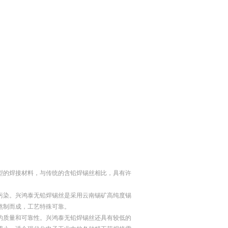
型的焊接材料，与传统的含铅焊锡丝相比，具有许
污染。兴鸿泰无铅焊锡丝是采用云南锡矿高纯度锡
熬制而成，工艺特殊可靠。
的质量和可靠性。兴鸿泰无铅焊锡丝还具有较低的