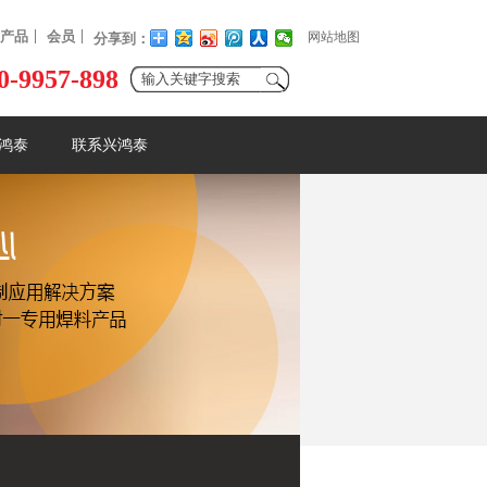
产品
会员
网站地图
分享到：
0-9957-898
鸿泰
联系兴鸿泰