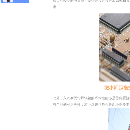
熔点和较高的电导率，使得焊接过程更加高效和节
求。
此外，兴鸿泰无铅焊锡丝的环保性能亦是毋庸置疑
有产品的可追溯性，旗下焊锡丝符合最新环保要求，包