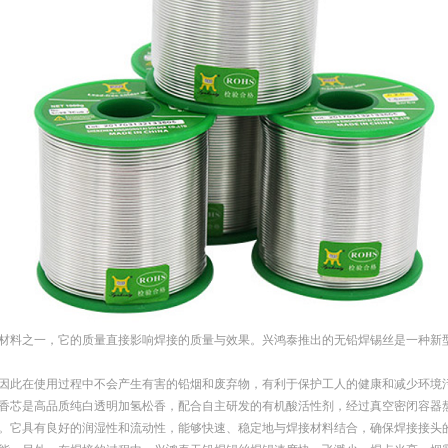
材料之一，它的质量直接影响焊接的质量与效果。兴鸿泰推出的无铅焊锡丝是一种新
因此在使用过程中不会产生有害的铅烟和废弃物，有利于保护工人的健康和减少环境
香芯是高品质纯白透明加氢松香，配合自主研发的有机酸活性剂，经过真空密闭容器
。它具有良好的润湿性和流动性，能够快速、稳定地与焊接材料结合，确保焊接接头