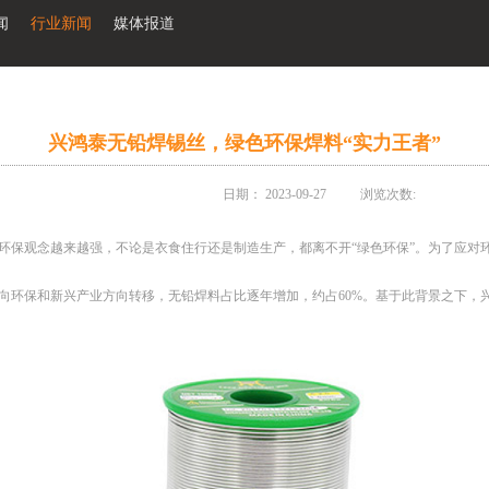
闻
行业新闻
媒体报道
兴鸿泰无铅焊锡丝，绿色环保焊料“实力王者”
日期：
2023-09-27
浏览次数:
环保观念越来越强，不论是衣食住行还是制造生产，都离不开“绿色环保”。为了应对
向环保和新兴产业方向转移，无铅焊料占比逐年增加，约占60%。基于此背景之下，