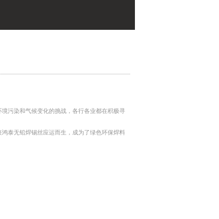
环境污染和气候变化的挑战，各行各业都在积极寻
兴鸿泰无铅焊锡丝应运而生，成为了绿色环保焊料