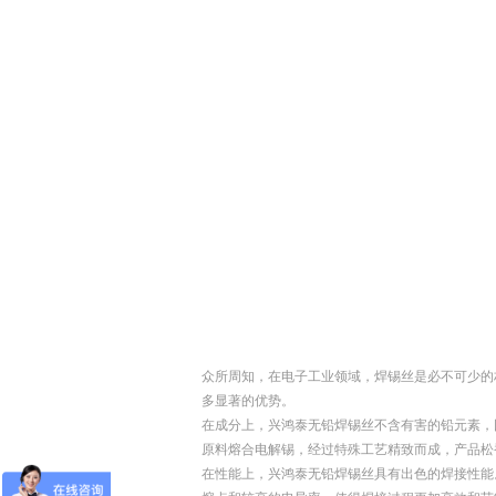
众所周知，在电子工业领域，焊锡丝是必不可少的
多显著的优势。
在成分上，兴鸿泰无铅焊锡丝不含有害的铅元素，
原料熔合电解锡，经过特殊工艺精致而成，产品松
在性能上，兴鸿泰无铅焊锡丝具有出色的焊接性能