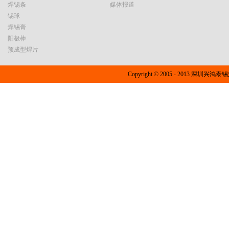
焊锡条
媒体报道
锡球
焊锡膏
阳极棒
预成型焊片
Copyright © 2005 - 2013 深圳兴