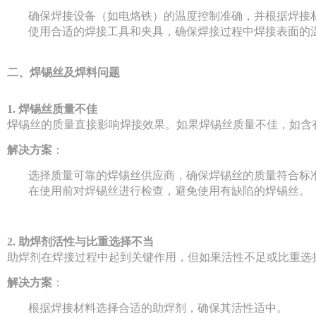
确保焊接设备（如电烙铁）的温度控制准确，并根据焊接
使用合适的焊接工具和夹具，确保焊接过程中焊接表面的
二、焊锡丝及焊料问题
1. 焊锡丝质量不佳
焊锡丝的质量直接影响焊接效果。如果焊锡丝质量不佳，如含
解决方案
：
选择质量可靠的焊锡丝供应商，确保焊锡丝的质量符合标
在使用前对焊锡丝进行检查，避免使用有缺陷的焊锡丝。
2. 助焊剂活性与比重选择不当
助焊剂在焊接过程中起到关键作用，但如果活性不足或比重选
解决方案
：
根据焊接材料选择合适的助焊剂，确保其活性适中。