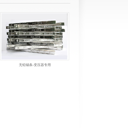
无铅锡条-变压器专用