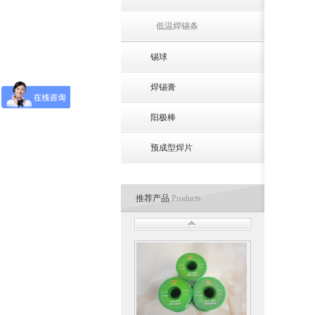
低温焊锡条
锡球
焊锡膏
阳极棒
预成型焊片
推荐产品
Products