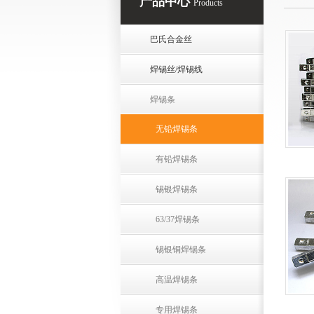
产品中心
Products
巴氏合金丝
焊锡丝/焊锡线
焊锡条
无铅焊锡条
有铅焊锡条
锡银焊锡条
63/37焊锡条
锡银铜焊锡条
高温焊锡条
专用焊锡条