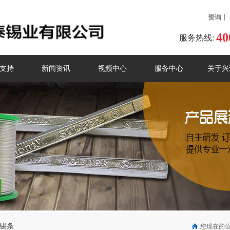
资询
40
服务热线:
支持
新闻资讯
视频中心
服务中心
关于兴
锡条
您现在的