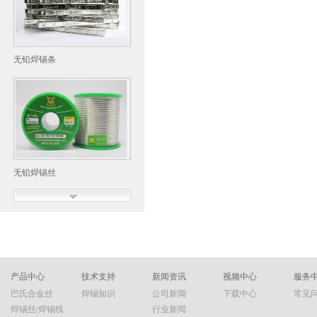
无铅焊锡条
无铅焊锡丝
产品中心
技术支持
新闻资讯
视频中心
服务
无铅焊锡丝-航空专用焊锡丝
巴氏合金丝
焊锡知识
公司新闻
下载中心
常见
焊锡丝/焊锡线
行业新闻