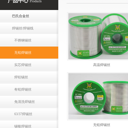
产品中心
Products
巴氏合金丝
焊锡丝/焊锡线
不锈钢锡丝
无铅焊锡丝
实芯焊锡丝
高温焊锡丝
焊铝锡丝
有铅焊锡丝
免清洗焊锡丝
63/37焊锡丝
无铅焊锡丝
锡银焊锡丝