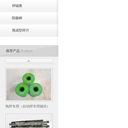
焊锡膏
阳极棒
预成型焊片
推荐产品
Products
拖焊专用（自动焊专用锡丝）