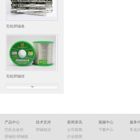
无铅焊锡条
无铅焊锡丝
产品中心
技术支持
新闻资讯
视频中心
服务
无铅焊锡丝-航空专用焊锡丝
巴氏合金丝
焊锡知识
公司新闻
下载中心
常见
焊锡丝/焊锡线
行业新闻