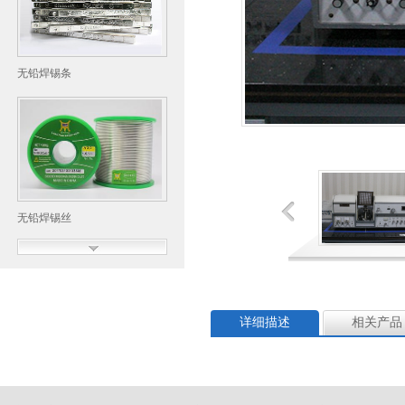
无铅焊锡条
无铅焊锡丝
详细描述
相关产品
无铅焊锡丝-航空专用焊锡丝