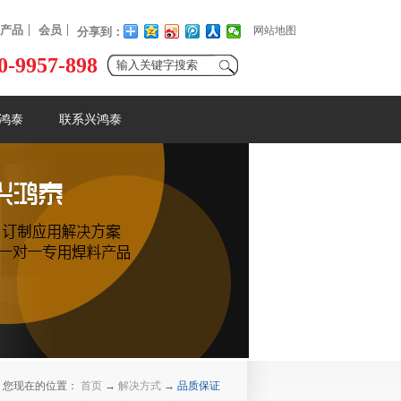
产品
会员
网站地图
分享到：
0-9957-898
鸿泰
联系兴鸿泰
您现在的位置：
首页
→
解决方式
→
品质保证