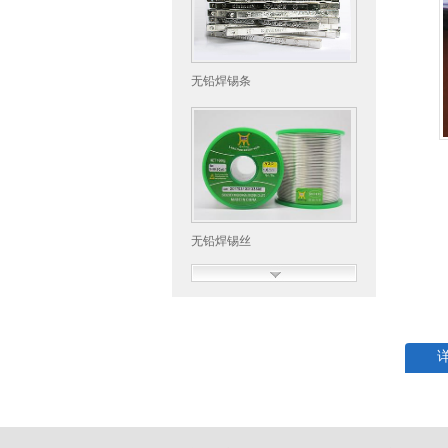
无铅焊锡条
无铅焊锡丝
无铅焊锡丝-航空专用焊锡丝