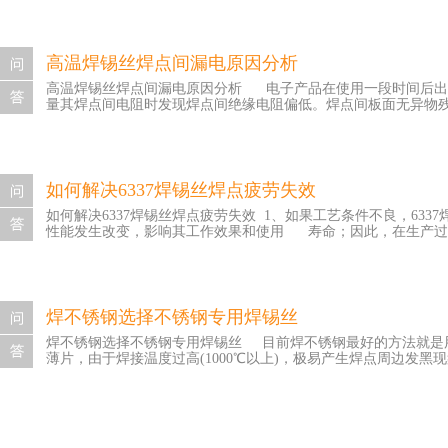
镍层润湿扩散。而严重的镍层腐蚀降低了焊盘的可焊性，导致松
PTH焊盘在手工焊接前经历了两次回流焊接高温，镍层的氧化腐
锡丝也会出现同类问题，因此焊接时要多加注意。 详情请咨询深圳市
高温焊锡丝焊点间漏电原因分析
http://www.xht01.com/serverst/cjwt/1011.html
高温焊锡丝焊点间漏电原因分析 电子产品在使用一段时间后出
量其焊点间电阻时发现焊点间绝缘电阻偏低。焊点间板面无异物残
察也并未发现存在明显异常。通过SEM将其表面放大观察，发现
粒。进一步对漏电区域表面进行离子色谱分析，结果表明Br¯含
出了行业内的典型值上限。本身焊点间大量微小锡珠的存在已经
如何解决6337焊锡丝焊点疲劳失效
进一步降低高温焊锡丝焊点间的绝缘性能，最终导致焊点间绝缘
如何解决6337焊锡丝焊点疲劳失效 1、如果工艺条件不良，6
兴鸿泰锡业有限公司，电话：400-9957-898，网址：http://www.xht01.com
性能发生改变，影响其工作效果和使用 寿命；因此，在生产过程 中
过程中发生偏析或 金相组织不理想，才能够有效增加焊点的固有
虑到应力缓解 方案。例如,固定好安装孔、用适当的胶填充悬空
过可靠性试验来及早发现或暴露，然后采取针对性的整 改措
焊不锈钢选择不锈钢专用焊锡丝
圳市兴鸿泰锡业有限公司，电话：400-9957-898，网址：http://www.
焊不锈钢选择不锈钢专用焊锡丝 目前焊不锈钢最好的方法就是
薄片，由于焊接温度过高(1000℃以上)，极易产生焊点周边发黑
，打磨抛光等再处理工序往往比较困难，这是众多不锈钢制品厂家
轻松焊不锈钢，无需再加其它助焊剂，操作简单，方便快捷！所
的焊锡丝加不锈钢锡焊液一起焊，先将焊液涂到待焊件表面，然后