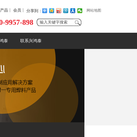
产品
会员
网站地图
分享到：
0-9957-898
鸿泰
联系兴鸿泰