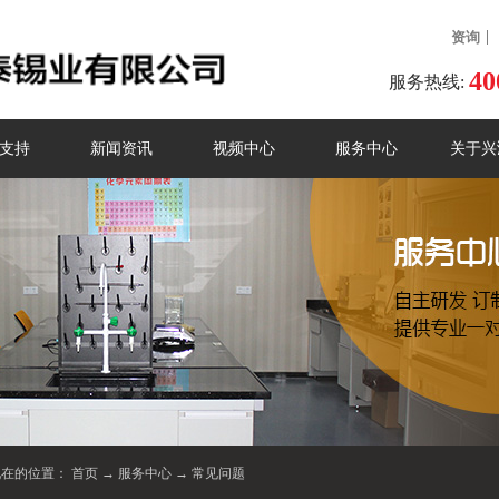
资询
40
服务热线:
支持
新闻资讯
视频中心
服务中心
关于兴
现在的位置：
首页
→
服务中心
→
常见问题