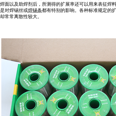
焊面以及助焊剂后，所测得的扩展率还可以用来表征焊料
是对焊锡丝或
焊锡条
都有特别的影响。各种标准规定的
却常常离散性较大。