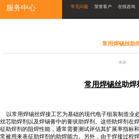
服务中心
常见问题
荣誉客户
在线咨询
常用焊锡丝助
来源：
常
用焊锡丝
助焊
以常用焊锡丝焊接工艺为基础的现代电子组装制造业必
丝芯助焊剂以及焊锡膏中的膏状助焊剂。这些助焊剂在
征助焊剂的阻焊性能，通常需要测试评估其扩展率指标
常被用来表征助焊剂的助焊能力。另外，由于焊接过程