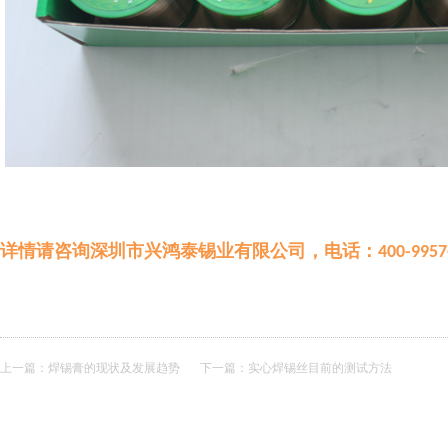
详情请咨询深圳市兴鸿泰锡业有限公司，电话：
400-9957
上一篇：
焊锡膏的现状及发展趋势
下一篇：
实心焊锡丝目前的测试方法