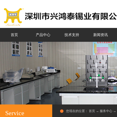
首页
产品中心
技术支持
新闻资讯
您现在的位置：
首页
→
服务中心
→
Service