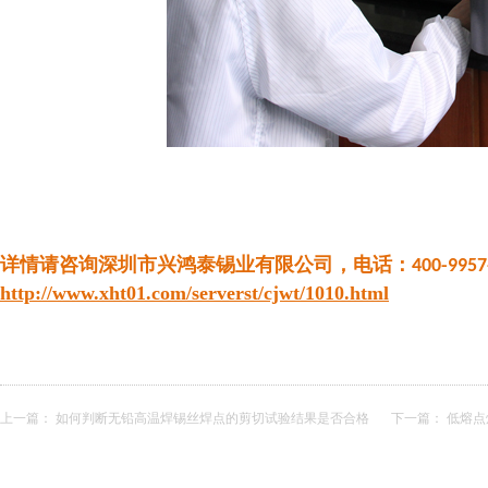
详情请咨询深圳市兴鸿泰锡业有限公司，电话：
400-9957
http://www.xht01.com/serverst/cjwt/1010.html
上一篇：
如何判断无铅高温焊锡丝焊点的剪切试验结果是否合格
下一篇：
​ 低