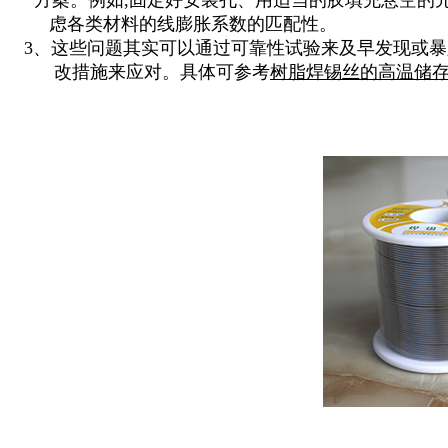
方
案。例如,固定好安装孔、用适当的胶填充悬空的
虑
各类
材料的线膨胀系数的匹配性。
3、这些问题其实可以通过可靠性试验来及早发现或
改措
施来应
对。具体可参考
树脂焊锡丝的高温储