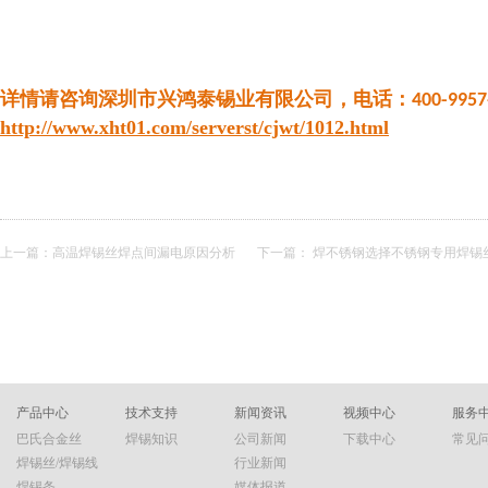
详情请咨询深圳市兴鸿泰锡业有限公司，电话：
400-9957
http://www.xht01.com/serverst/cjwt/1012.html
上一篇：
高温焊锡丝焊点间漏电原因分析
下一篇：
焊不锈钢选择不锈钢专用焊锡
产品中心
技术支持
新闻资讯
视频中心
服务
巴氏合金丝
焊锡知识
公司新闻
下载中心
常见
焊锡丝/焊锡线
行业新闻
焊锡条
媒体报道