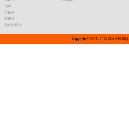
锡球
焊锡膏
阳极棒
预成型焊片
Copyright © 2005 - 2013 深圳兴