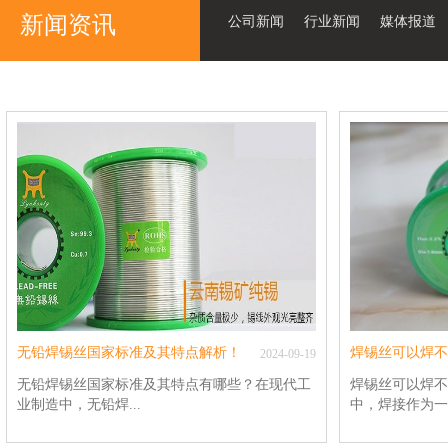
新闻资讯
公司新闻
行业新闻
媒体报道
无铅焊锡丝国家标准及其特点解析！
2024
-
09
-
19
无铅焊锡丝国家标准及其特点有哪些？在现代工
焊锡丝可以焊不
业制造中，无铅焊...
中，焊接作为一种