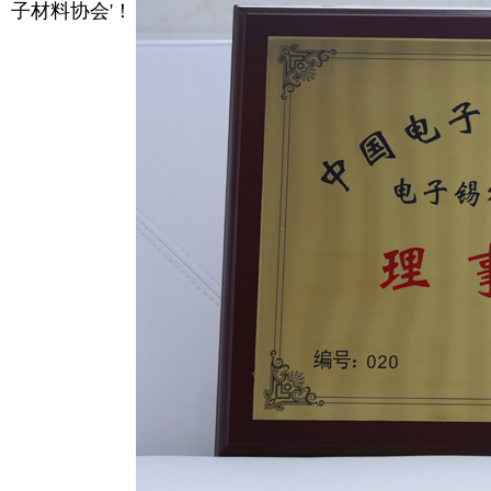
子材料协会'！