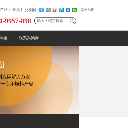
产品
会员
网站地图
分享到：
0-9957-898
鸿泰
联系兴鸿泰