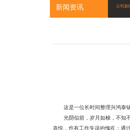
新闻资讯
公司新
这是一位长时间整
理
兴鸿泰
光阴似箭，岁月如梭，不知
喜悦，也有工作失误的愧疚；通