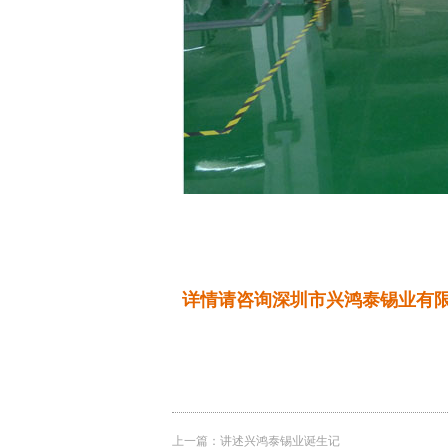
详情请咨询深圳市兴鸿泰锡业有
上一篇：
讲述兴鸿泰锡业诞生记