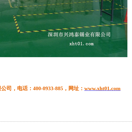
限公司，电话：
400-0933-885
，网址：
www.xht01.com