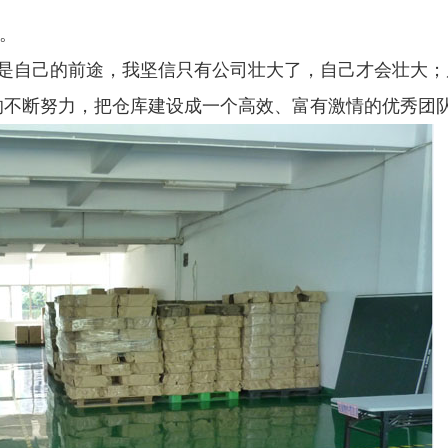
。
是自己的前途，我坚信只有公司壮大了，自己才会壮大；
的不断努力，把仓库建设成一个高效、富有激情的优秀团