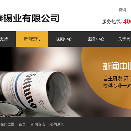
资询
40
服务热线:
支持
新闻资讯
视频中心
服务中心
关于兴
现在的位置：
首页
→
新闻资讯
→
公司新闻