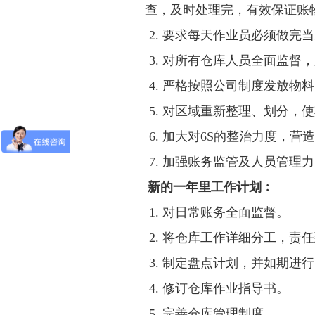
查，及时处理完，有效保证账
2.
要求每天
作业员必须做完当
3.
对所有仓库人员全面监督，
4.
严格按照公司制度
发放
物料
5.
对区域重新整理、划分，使
6.
加大对
6S
的整治力度，营造
7.
加强账务监管及人员管理力
新的一年里工作计划﹕
1.
对日常账务全面监督。
2.
将仓库工作详细分工，责任
3.
制定盘点计划，并如期进行
4.
修订仓库作业指导书。
5.
完善仓库管理制度。