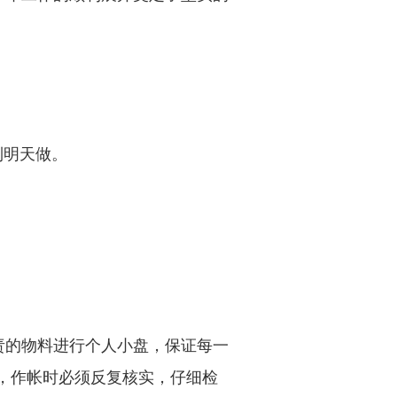
到明天做。
责的物料进行个人小盘，保证每一
，作帐
时必须
反复核实，仔细检