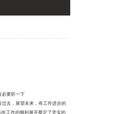
有必要听一下
首过去，展望未来，有工作进步的
6
年工作的顺利展开奠定了坚实的