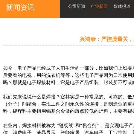
新闻资讯
公司新闻
行业新闻
媒体报道
兴鸿泰：严控质量关，
如今，电子产品已经成了人们生活的一部分，比如我们上班要
后要看的电视，用的洗衣机等等，这些电子产品因为日常使用
吗？那就是
电子焊接材料
，它是
电子产品组装、封装所不可或
我们先来说说什么是焊接？它其实是一种常见的、
可靠
的、
低
（分子）间结合，实现工件之间永久性的连接，是制造业的重
料，锡焊料主要指用锡基合金做的熔点较低的焊料，主要有锡
在业内，焊接材料被称为
“缝纫线”和“黏合剂”， 是实现电
信、消费电子、液晶显示、智能家居、汽车电子、工业控制、