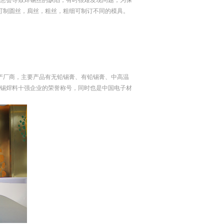
患会导致焊锡丝的缺陷，有时很难发现问题，为保
可制圆丝，扃丝，粗丝，粗细可制订不同的模具。
产厂商，主要产品有无铅锡膏、有铅锡膏、中高温
子锡焊料十强企业的荣誉称号，同时也是中国电子材