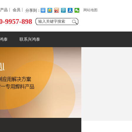
产品
会员
网站地图
分享到：
0-9957-898
鸿泰
联系兴鸿泰