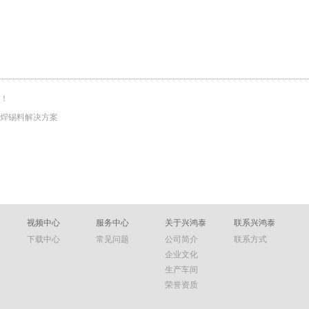
！
焊锡料解决方案
视频中心
服务中心
关于兴鸿泰
联系兴鸿泰
下载中心
常见问题
公司简介
联系方式
企业文化
生产车间
荣誉资质