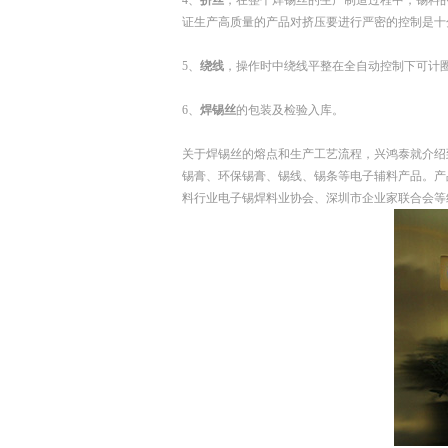
4、
挤丝
，在整个焊锡丝的生产制造过程中，锡料
证生产高质量的产品对挤压要进行严密的控制是十
5、
绕线
，操作时中绕线平整在全自动控制下可计
6、
焊锡丝
的包装及检验入库。
关于焊锡丝的熔点和生产工艺流程，兴鸿泰就介绍
锡膏、环保锡膏、锡线、锡条等电子辅料产品。产
料行业电子锡焊料业协会、深圳市企业家联合会等