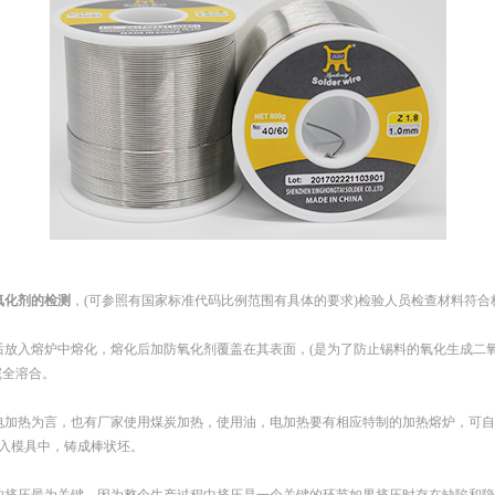
氧化剂的检测
，(可参照有国家标准代码比例范围有具体的要求)检验人员检查材料符
放入熔炉中熔化，熔化后加防氧化剂覆盖在其表面，(是为了防止锡料的氧化生成二氧化锡
完全溶合。
电加热为言，也有厂家使用煤炭加热，使用油，电加热要有相应特制的加热熔炉，可自
入模具中，铸成棒状坯。