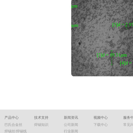
产品中心
技术支持
新闻资讯
视频中心
服务
巴氏合金丝
焊锡知识
公司新闻
下载中心
常见
焊锡丝/焊锡线
行业新闻