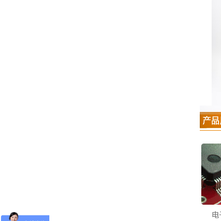
无铅焊锡丝-航空专用焊锡丝
有铅锡条
有铅焊锡丝