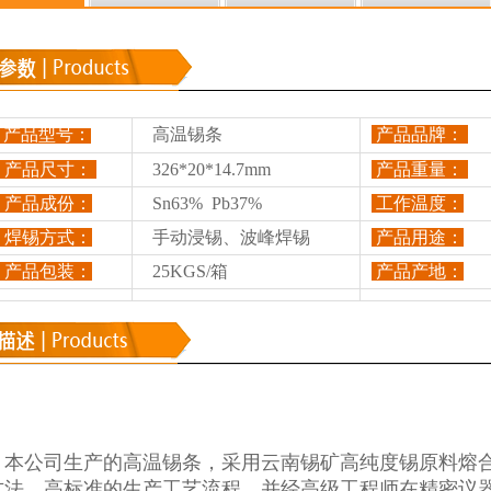
产品型号：
高温锡条
产品品牌：
产品尺寸：
326*20*14.7mm
产品重量：
产品成份：
Sn63% Pb37%
工作温度：
焊锡方式：
手动浸锡、波峰焊锡
产品用途：
产品包装：
25KGS/箱
产品产地：
本公司生产的高温锡条，
采用云南锡矿高纯度锡原料熔
方法、高标准的生产工艺流程，并经高级工程师在精密议