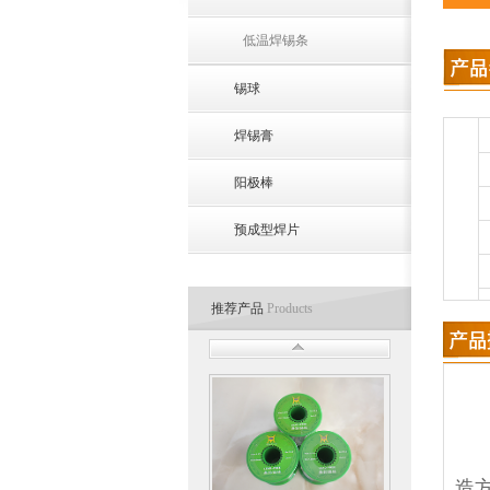
低温焊锡条
锡球
焊锡膏
阳极棒
预成型焊片
推荐产品
Products
造