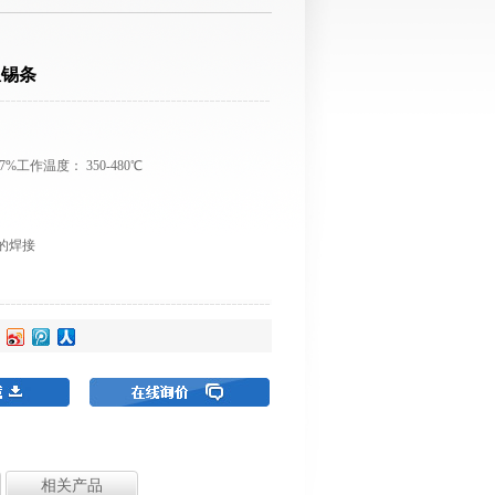
温锡条
37%工作温度： 350-480℃
的焊接
相关产品