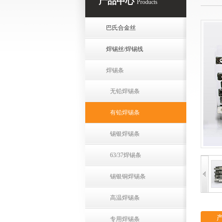
产品中心
Products
巴氏合金丝
焊锡丝/焊锡线
焊锡条
无铅焊锡条
有铅焊锡条
锡银焊锡条
63/37焊锡条
锡银铜焊锡条
高温焊锡条
专用焊锡条