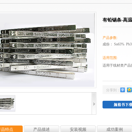
有铅锡条-高
产品参数:
成份： Sn63% Pb
适用范围:
适用于线材类产品
分享到：
产品特点
产品描述
安装视频
成功案例