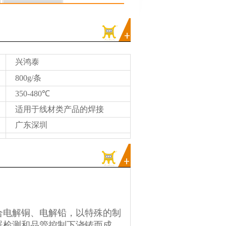
兴鸿泰
800g/条
350-480℃
适用于线材类产品的焊接
广东深圳
合电解铜、电解铅
，以特殊的制
器检测和品管控制下浇铸而成，