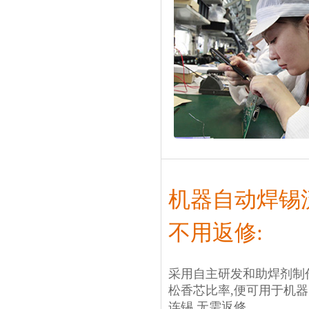
机器自动焊锡
不用返修:
采用自主研发和助焊剂制
松香芯比率,便可用于机器
连锡,无需返修.