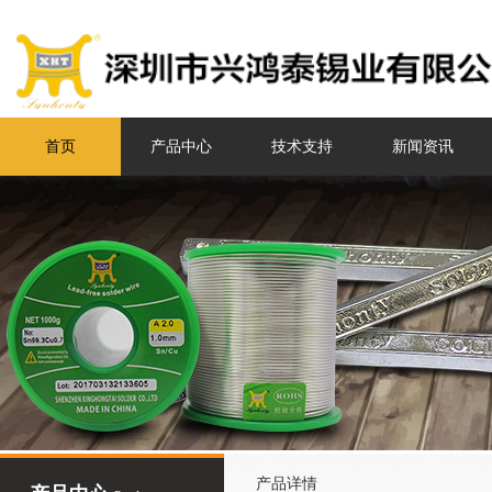
首页
产品中心
技术支持
新闻资讯
产品详情