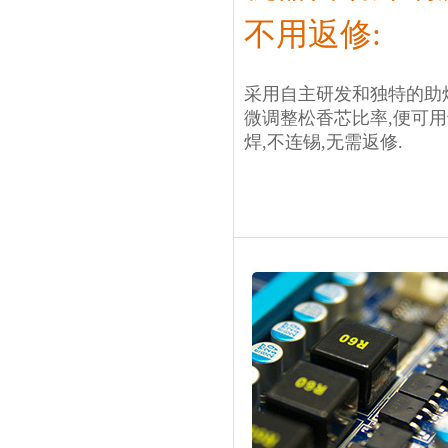
不用返修:
采用自主研发和独特的助
微调整松香芯比率,便可用
焊,不连锡,无需返修.