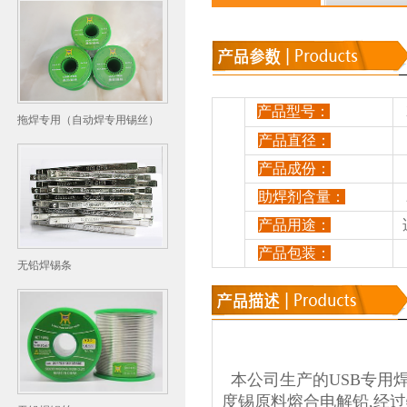
产品型号：
拖焊专用（自动焊专用锡丝）
产品直径：
产品成份：
助焊剂含量：
产品用途：
产品包装：
无铅焊锡条
本公司生产的
USB
专用
度锡原料熔合电解铅
,
经过