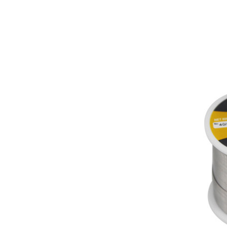
有铅焊锡丝
无铅-锡圆球
无铅锡条-锡银铜锡条