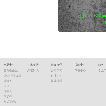
产品中心
技术支持
新闻资讯
视频中心
服务
巴氏合金丝
焊锡知识
公司新闻
下载中心
常见
焊锡丝/焊锡线
行业新闻
焊锡条
媒体报道
锡球
焊锡膏
阳极棒
预成型焊片