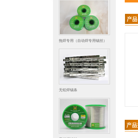
拖焊专用（自动焊专用锡丝）
无铅焊锡条