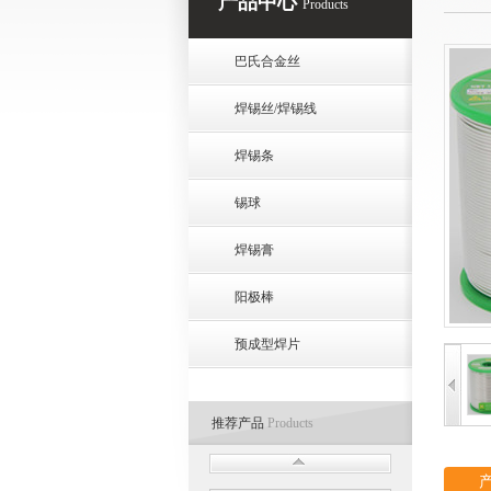
产品中心
Products
巴氏合金丝
焊锡丝/焊锡线
焊锡条
锡球
焊锡膏
阳极棒
预成型焊片
推荐产品
Products