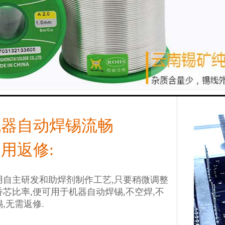
机器自动焊锡流畅
用返修:
用自主研发和助焊剂制作工艺,只要稍微调整
香芯比率,便可用于机器自动焊锡,不空焊,不
,无需返修.