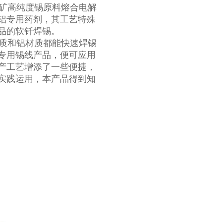
南锡矿高纯度锡原料熔合电解
铝专用药剂，其工艺特殊
品的软钎焊锡。
质和铝材质都能快速焊锡
专用锡线产品，便可应用
产工艺增添了一些便捷，
实践运用，本产品得到知