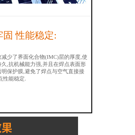
固 性能稳定:
减少了界面化合物(IMC)层的厚度,使
久,抗机械能力强,并且在焊点表面形
透明保护膜,避免了焊点与空气直接接
点性能稳定.