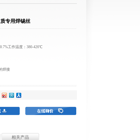
材质专用焊锡丝
u0.7%工作温度：380-420℃
的焊接
相关产品