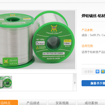
焊铝锡丝-铝
产品参数:
成份：Sn99.3% C
适用范围:
适用于铝材质产品
分享到：
产品特点
产品描述
安装视频
成功案例