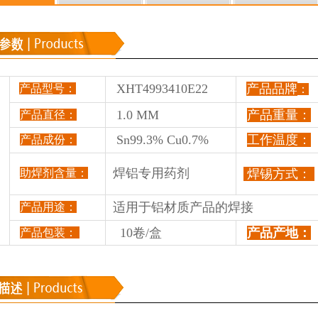
XHT4993410E22
产品品牌
产品型号
：
：
1.0
MM
产品重量：
产品直径：
Sn99.3% Cu0.7%
工作温度：
产品成
份：
焊铝专用药剂
助焊剂含量：
焊锡方式：
适用于铝材质产品的焊接
产品用途：
10卷/盒
产品产地：
产品包装：