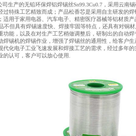
司生产的无铅环保焊铝焊锡丝Sn99.3Cu0.7，采用云
经过特殊工艺精致而成；产品松香芯是采用自主研发的焊
；适用于家用电器、汽车电子、精密医疗器械等铝材质产
不但具有焊锡速度快、焊接牢固等特点，还具有对铜材
重功能，以及在对生产工艺稍做调整后，研制出的自动焊
动焊锡机的焊锡作业，增强了焊锡丝的通用性，给客户生
现代化电子工业飞速发展和焊接工艺的需求，经过多年的
业的认可，客户可以放心使用
。