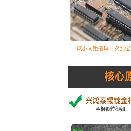
无铅锡条-锡银铜锡条
无铅焊锡丝-锡银锡线