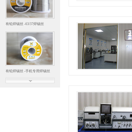
有铅焊锡丝 -63/37焊锡丝
有铅焊锡丝 -手机专用焊锡丝
锡银锡条