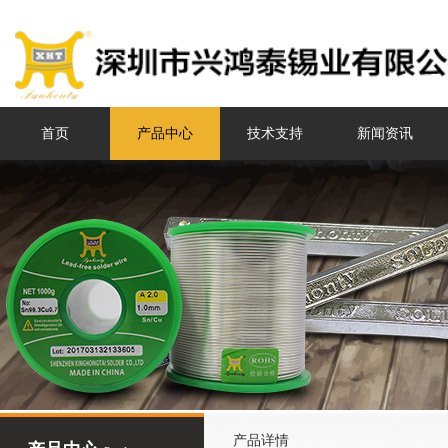
首页
产品中心
技术支持
新闻资讯
产品详情