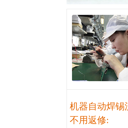
机器自动焊锡
不用返修: