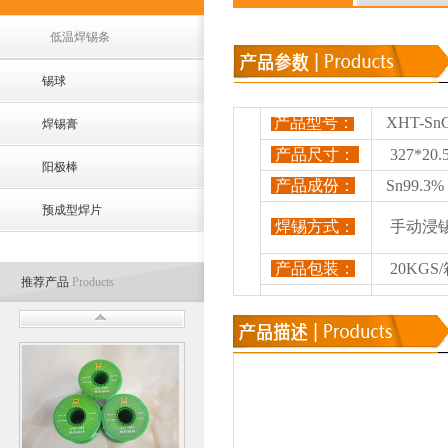
低温焊锡条
锡球
产品型号：
XHT-SnC
焊锡膏
产品尺寸：
327*20.
阳极棒
产品成份：
Sn99.3%
预成型焊片
焊锡方式：
手动浸
产品包装：
20KGS/
推荐产品
Products