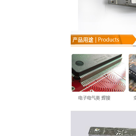
无铅-锡圆球
无铅锡条-锡银铜锡条
无铅焊锡丝-锡银锡线