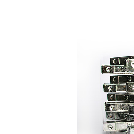
无铅焊锡丝-航空专用焊锡丝
有铅锡条
有铅焊锡丝