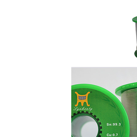
无铅焊锡丝-锡银锡线