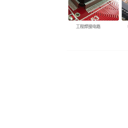
有铅焊锡丝
无铅-锡圆球
无铅锡条-锡银铜锡条