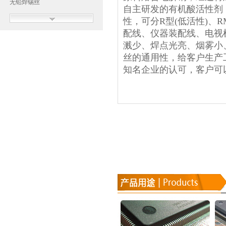
无铅焊锡丝
自主研发的有机酸活性剂
性，可分
R
型
(
低活性
)
、
R
配线、仪器装配线、电视
溅少、焊点光亮、烟雾小
丝的通用性，给客户生产
知名企业的认可，客户可
无铅焊锡丝-航空专用焊锡丝
有铅锡条